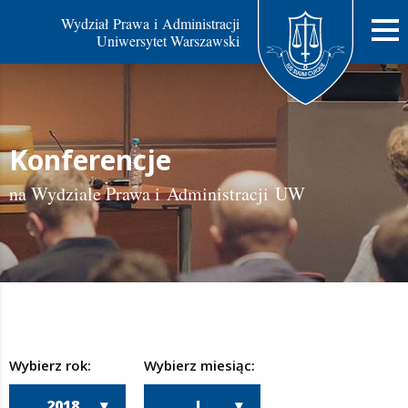
Wydział Prawa i Administracji
Uniwersytet Warszawski
Konferencje
na Wydziale Prawa i Administracji UW
Wybierz rok:
Wybierz miesiąc:
2018
I