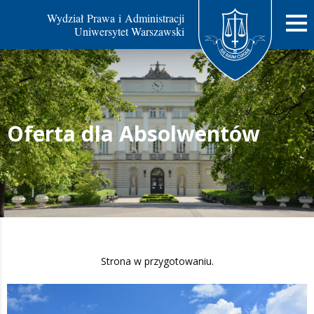
Wydział Prawa i Administracji
Uniwersytet Warszawski
Oferta dla Absolwentów
Strona w przygotowaniu.