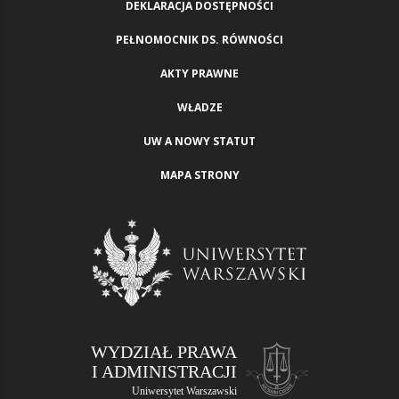
DEKLARACJA DOSTĘPNOŚCI
PEŁNOMOCNIK DS. RÓWNOŚCI
AKTY PRAWNE
WŁADZE
UW A NOWY STATUT
MAPA STRONY
WYDZIAŁ PRAWA
I ADMINISTRACJI
Uniwersytet Warszawski