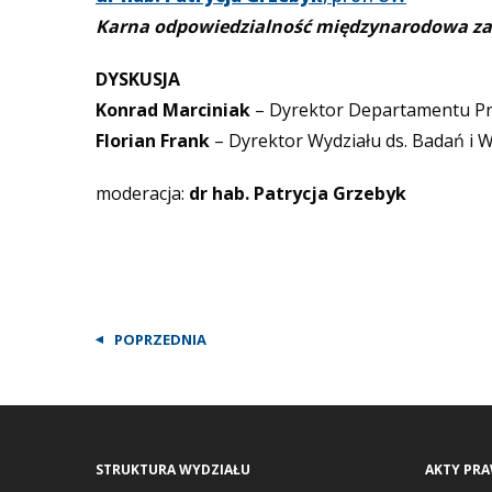
Karna odpowiedzialność międzynarodowa za 
DYSKUSJA
Konrad Marciniak
– Dyrektor Departamentu Pr
Florian Frank
– Dyrektor Wydziału ds. Badań i
moderacja:
dr hab. Patrycja Grzebyk
POPRZEDNIA
STRUKTURA WYDZIAŁU
AKTY PR