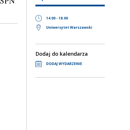
a SPN
14.00 - 18.00
Uniwersytet Warszawski
Dodaj do kalendarza
DODAJ WYDARZENIE