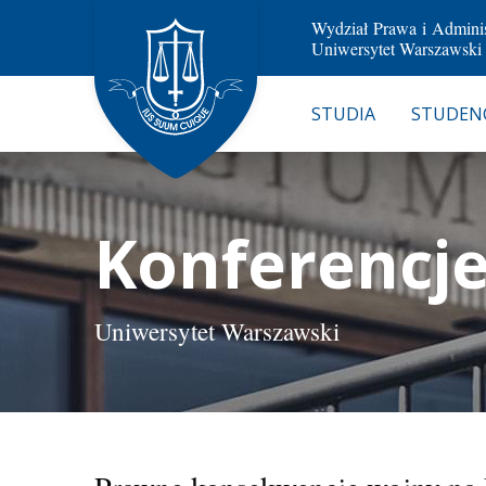
Wydział Prawa i Adminis
Uniwersytet Warszawski
STUDIA
STUDEN
Konferencj
Uniwersytet Warszawski