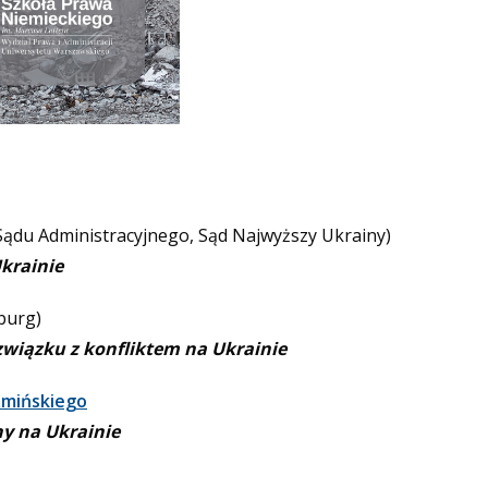
Sądu Administracyjnego, Sąd Najwyższy Ukrainy)
krainie
burg)
wiązku z konfliktem na Ukrainie
źmińskiego
ny na Ukrainie