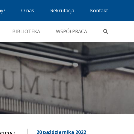
my?
O nas
Rekrutacja
Kontakt
BIBLIOTEKA
WSPÓŁPRACA
20 października 2022