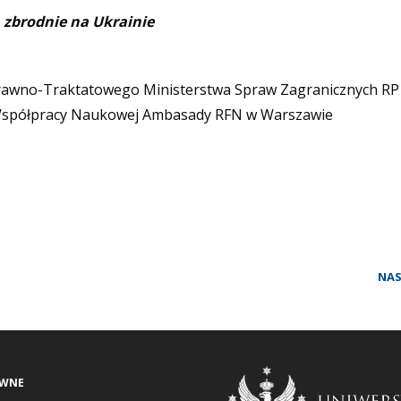
zbrodnie na Ukrainie
awno-Traktatowego Ministerstwa Spraw Zagranicznych RP
 Współpracy Naukowej Ambasady RFN w Warszawie
NA
AWNE