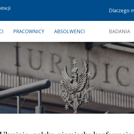
tracji
Dlaczego 
CI
PRACOWNICY
ABSOLWENCI
BADANIA
e