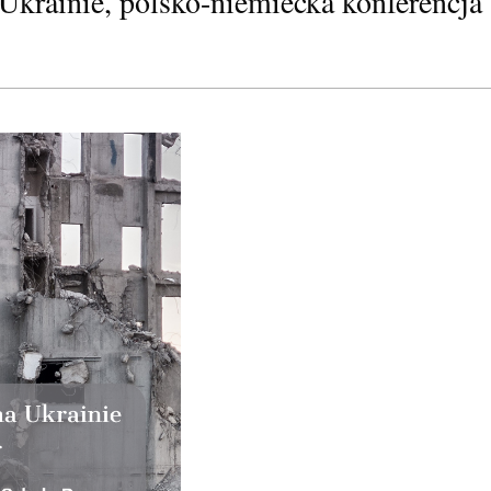
Ukrainie, polsko-niemiecka konferencj