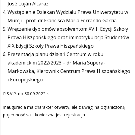
José Luján Alcaraz.
Wystąpienie Dziekan Wydziału Prawa Uniwersytetu w
Murcji - prof. dr Francisca María Ferrando García
Wręczenie dyplomów absolwentom XVIII Edycji Szkoły
Prawa Hiszpańskiego oraz immatrykulacja Studentów
XIX Edycji Szkoły Prawa Hiszpańskiego.
Prezentacja planu działań Centrum w roku
akademickim 2022/2023 – dr Maria Supera-
Markowska, Kierownik Centrum Prawa Hiszpańskiego
i Europejskiego.
R.S.V.P. do 30.09.2022 r.
Inauguracja ma charakter otwarty, ale z uwagi na ograniczoną
pojemność sali konieczna jest rejestracja.