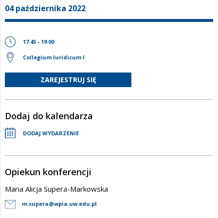
04 października 2022
17.45 - 19.00
Collegium Iuridicum I
ZAREJESTRUJ SIĘ
Dodaj do kalendarza
DODAJ WYDARZENIE
Opiekun konferencji
Maria Alicja Supera-Markowska
m.supera@wpia.uw.edu.pl