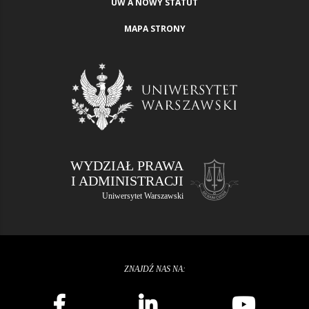
UW A NOWY STATUT
MAPA STRONY
WYDZIAŁ PRAWA
I ADMINISTRACJI
Uniwersytet Warszawski
ZNAJDŹ NAS NA: