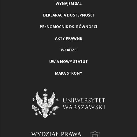
WYNAJEM SAL
DEKLARACJA DOSTĘPNOŚCI
PEŁNOMOCNIK DS. RÓWNOŚCI
AKTY PRAWNE
WŁADZE
UW A NOWY STATUT
MAPA STRONY
WYDZIAŁ PRAWA