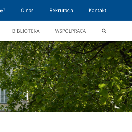
my?
O nas
Rekrutacja
Kontakt
BIBLIOTEKA
WSPÓŁPRACA