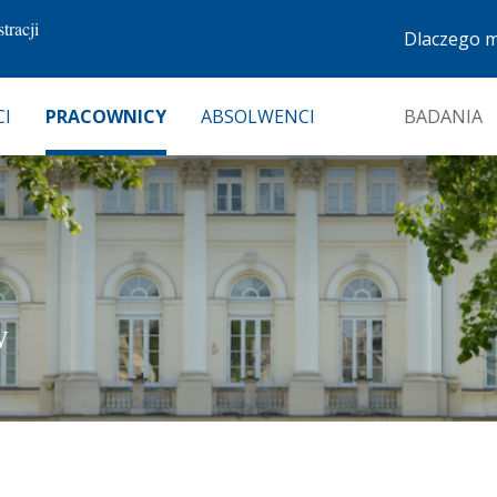
tracji
Dlaczego 
I
PRACOWNICY
ABSOLWENCI
BADANIA
W