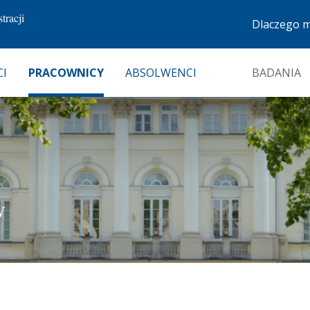
tracji
Dlaczego 
I
PRACOWNICY
ABSOLWENCI
BADANIA
W