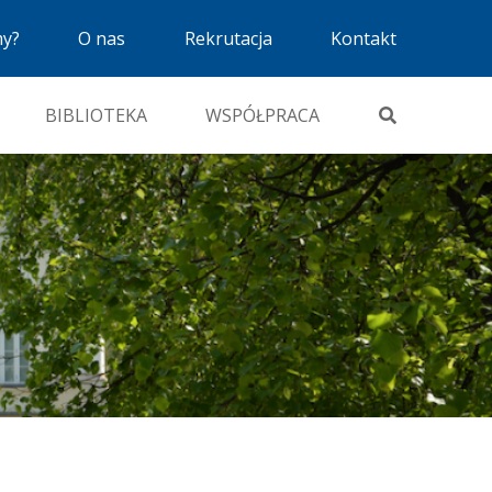
my?
O nas
Rekrutacja
Kontakt
BIBLIOTEKA
WSPÓŁPRACA