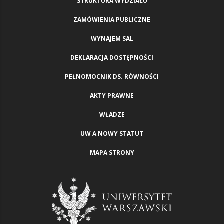
STRUKTURA WYDZIAŁU
ZAMÓWIENIA PUBLICZNE
WYNAJEM SAL
DEKLARACJA DOSTĘPNOŚCI
PEŁNOMOCNIK DS. RÓWNOŚCI
AKTY PRAWNE
WŁADZE
UW A NOWY STATUT
MAPA STRONY