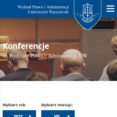
Wydział Prawa i Administracji
Uniwersytet Warszawski
Konferencje
na Wydziale Prawa i Administracji UW
Wybierz rok:
Wybierz miesiąc:
2021
VII